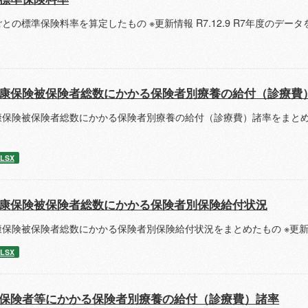
との標準保険料率を算定したもの ※更新情報 R7.12.9 R7年度のデー
康保険被保険者総数にかかる保険者別療養の給付（診療費
保険被保険者総数にかかる保険者別療養の給付（診療費）諸率をまとめたもの
LSX
康保険被保険者総数にかかる保険者別保険給付状況
保険被保険者総数にかかる保険者別保険給付状況をまとめたもの ※更新情報
LSX
保険者等にかかる保険者別療養の給付（診療費）諸率