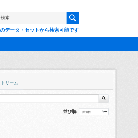
9件のデータ・セットから検索可能です
ストリーム
並び順