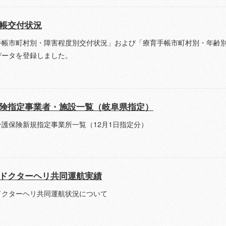
帳交付状況
帳市町村別・障害程度別交付状況」および「療育手帳市町村別・年齢別・性別交付
データを登録しました。
険指定事業者・施設一覧（岐阜県指定）
介護保険新規指定事業所一覧（12月1日指定分）
ドクターヘリ共同運航実績
ドクターヘリ共同運航状況について