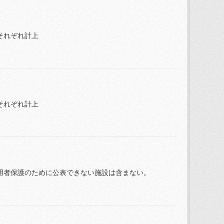
それぞれ計上
それぞれ計上
用者保護のために公表できない施設は含まない。