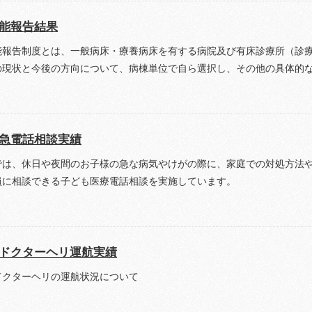
能報告結果
能報告制度とは、一般病床・療養病床を有する病院及び有床診療所（診
の現状と今後の方向について、病棟単位で自ら選択し、その他の具体的
急電話相談実績
では、休日や夜間のお子様の急な病気やけがの際に、家庭での対処方法
員に相談できる子ども医療電話相談を実施しています。
ドクターヘリ運航実績
ドクターヘリの運航状況について