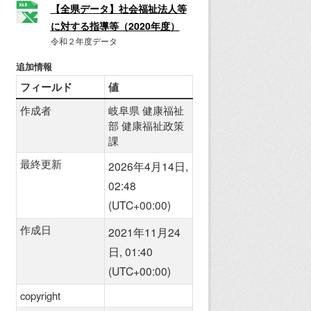
【全県データ】社会福祉法人等
に対する指導等（2020年度）
令和２年度データ
追加情報
フィールド
値
作成者
岐阜県 健康福祉
部 健康福祉政策
課
最終更新
2026年4月14日,
02:48
(UTC+00:00)
作成日
2021年11月24
日, 01:40
(UTC+00:00)
copyright