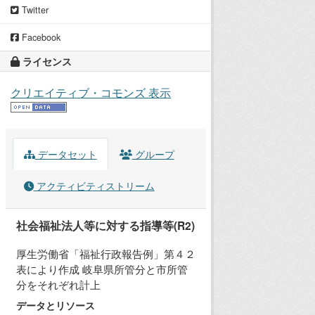
Twitter
Facebook
ライセンス
クリエイティブ・コモンズ 表示
データセット
グループ
アクティビティストリーム
社会福祉法人等に対する指導等(R2)
厚生労働省「福祉行政報告例」第４２
表により作成 岐阜県所管分と市所管
分をそれぞれ計上
データとリソース