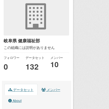
岐阜県 健康福祉部
この組織には説明がありません
フォロワー
データセット
メンバー
10
0
132
データセット
メンバー
About