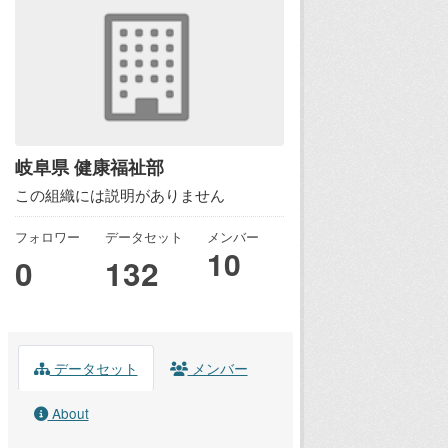
岐阜県 健康福祉部
この組織には説明がありません
フォロワー
データセット
メンバー
10
0
132
データセット
メンバー
About