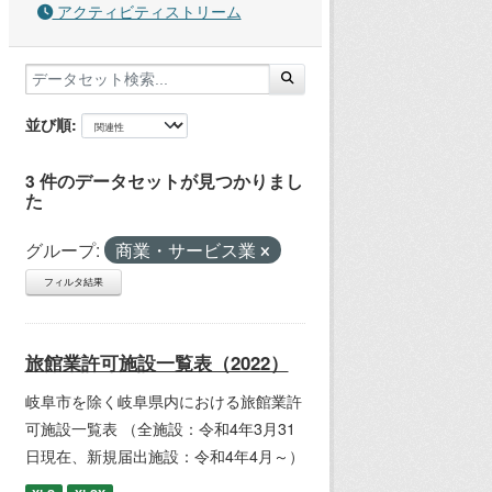
アクティビティストリーム
並び順
3 件のデータセットが見つかりまし
た
グループ:
商業・サービス業
フィルタ結果
旅館業許可施設一覧表（2022）
岐阜市を除く岐阜県内における旅館業許
可施設一覧表 （全施設：令和4年3月31
日現在、新規届出施設：令和4年4月～）