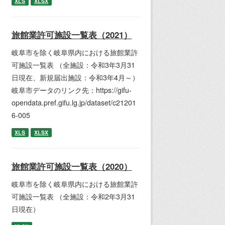
XLS
XLSX
旅館業許可施設一覧表（2021）
岐阜市を除く岐阜県内における旅館業許
可施設一覧表 （全施設：令和3年3月31
日現在、新規届出施設：令和3年4月～）
岐阜市データのリンク先：https://gifu-
opendata.pref.gifu.lg.jp/dataset/c21201
6-005
XLS
XLSX
旅館業許可施設一覧表（2020）
岐阜市を除く岐阜県内における旅館業許
可施設一覧表 （全施設：令和2年3月31
日現在）