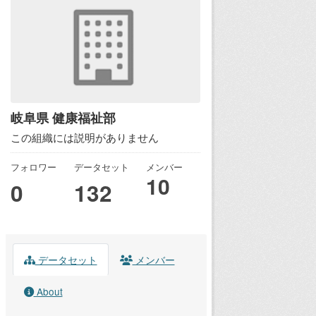
岐阜県 健康福祉部
この組織には説明がありません
フォロワー
データセット
メンバー
10
0
132
データセット
メンバー
About