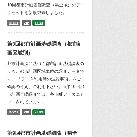
10回都市計画基礎調査（県全域）のデー
タセットを新規登録しました。
DOCX
ZIP
XLSX
第9回都市計画基礎調査（都市計
画区域別）
都市計画法に基づく都市計画基礎調査の
うち、都市計画区域単位の調査データで
す。 「データ利用時の注意事項」をご
確認のうえ、ご利用下さい。 ※第10回都
市計画基礎調査では、各市町データにセ
ットされています。
DOCX
ZIP
XLSX
第9回都市計画基礎調査（県全