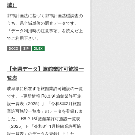
域）
都市計画法に基づく都市計画基礎調査の
うち、県全域単位の調査データです。
「データ利用時の注意事項」を読んだ上
でご利用下さい。
DOCX
ZIP
XLSX
【全県データ】旅館業許可施設一
覧表
岐阜県に所在する旅館業許可施設の一覧
です。 ※更新情報 R8.3.9｢旅館業許可施
設一覧表（2025）｣- 「令和8年2月旅館
業許可施設一覧表」のデータを登録しま
した。 R8.2.16｢旅館業許可施設一覧表
（2025）｣- 「令和8年1月旅館業許可施
設一覧表」のデータを登録しました。