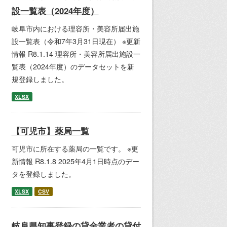
設一覧表（2024年度）
岐阜市内における理容所・美容所届出施
設一覧表（令和7年3月31日現在） ※更新
情報 R8.1.14 理容所・美容所届出施設一
覧表（2024年度）のデータセットを新
規登録しました。
XLSX
【可児市】薬局一覧
可児市に所在する薬局の一覧です。 ※更
新情報 R8.1.8 2025年4月1日時点のデー
タを登録しました。
XLSX
CSV
岐阜県知事登録の貸金業者の貸付