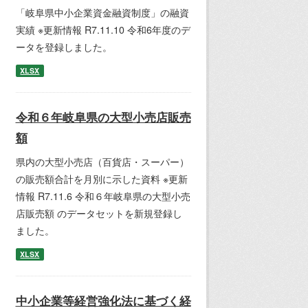
「岐阜県中小企業資金融資制度」の融資
実績 ※更新情報 R7.11.10 令和6年度のデ
ータを登録しました。
XLSX
令和６年岐阜県の大型小売店販売
額
県内の大型小売店（百貨店・スーパー）
の販売額合計を月別に示した資料 ※更新
情報 R7.11.6 令和６年岐阜県の大型小売
店販売額 のデータセットを新規登録し
ました。
XLSX
中小企業等経営強化法に基づく経