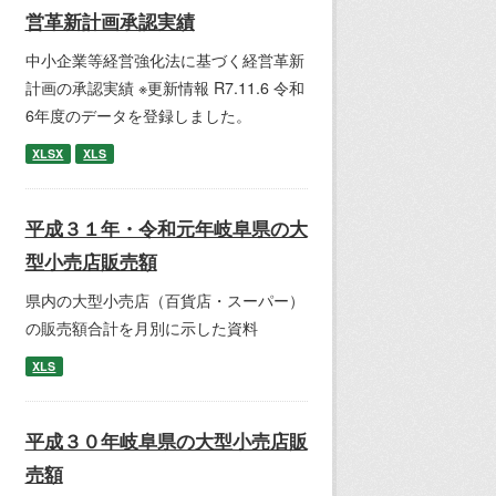
営革新計画承認実績
中小企業等経営強化法に基づく経営革新
計画の承認実績 ※更新情報 R7.11.6 令和
6年度のデータを登録しました。
XLSX
XLS
平成３１年・令和元年岐阜県の大
型小売店販売額
県内の大型小売店（百貨店・スーパー）
の販売額合計を月別に示した資料
XLS
平成３０年岐阜県の大型小売店販
売額