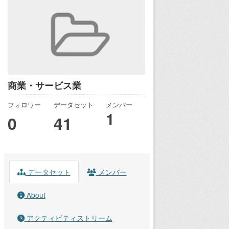
商業・サービス業
フォロワー
データセット
メンバー
1
0
41
データセット
メンバー
About
アクティビティストリーム