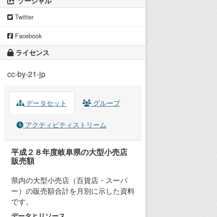
ソーシャル
Twitter
Facebook
ライセンス
cc-by-21-jp
データセット
グループ
アクティビティストリーム
平成２８年度岐阜県の大型小売店
販売額
県内の大型小売店（百貨店・スーパ
ー）の販売額合計を月別に示した資料
です。
データとリソース