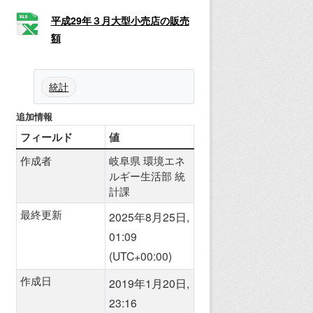
平成29年３月大型小売店の販売
額
統計
追加情報
フィールド
値
作成者
岐阜県 環境エネ
ルギー生活部 統
計課
最終更新
2025年8月25日,
01:09
(UTC+00:00)
作成日
2019年1月20日,
23:16