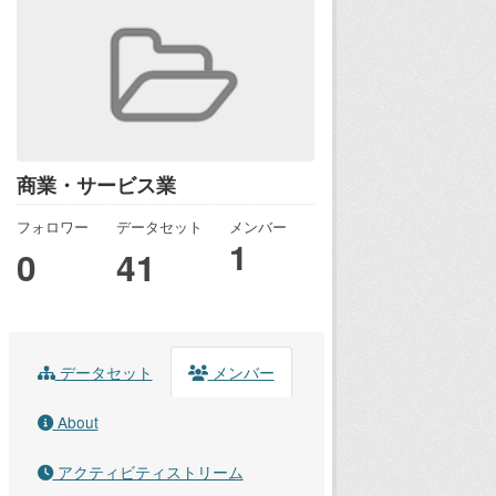
商業・サービス業
フォロワー
データセット
メンバー
1
0
41
データセット
メンバー
About
アクティビティストリーム