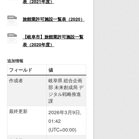
表（2021年度）
旅館業許可施設一覧表（2020）
【岐阜市】旅館業許可施設一覧
表（2020年度）
追加情報
フィールド
値
作成者
岐阜県 総合企画
部 未来創成局 デ
ジタル戦略推進
課
最終更新
2026年3月9日,
01:42
(UTC+00:00)