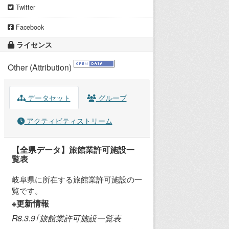
Twitter
Facebook
ライセンス
Other (Attribution)
データセット
グループ
アクティビティストリーム
【全県データ】旅館業許可施設一
覧表
岐阜県に所在する旅館業許可施設の一
覧です。
※更新情報
R8.3.9｢旅館業許可施設一覧表