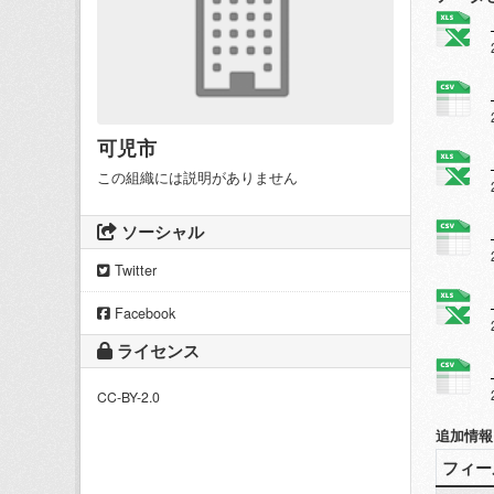
可児市
この組織には説明がありません
ソーシャル
Twitter
Facebook
ライセンス
CC-BY-2.0
追加情報
フィー