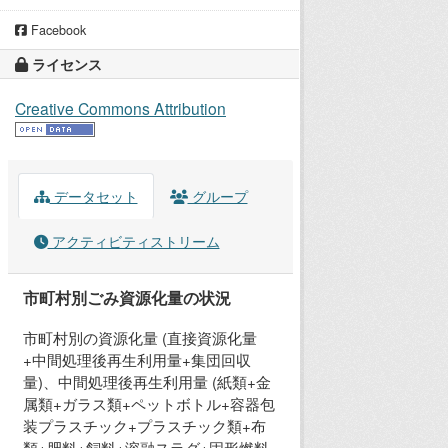
Facebook
ライセンス
Creative Commons Attribution
データセット
グループ
アクティビティストリーム
市町村別ごみ資源化量の状況
市町村別の資源化量 (直接資源化量
+中間処理後再生利用量+集団回収
量)、中間処理後再生利用量 (紙類+金
属類+ガラス類+ペットボトル+容器包
装プラスチック+プラスチック類+布
類+肥料+飼料+溶融スラグ+固形燃料