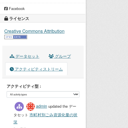
Facebook
ライセンス
Creative Commons Attribution
データセット
グループ
アクティビティストリーム
アクティビティ型
admin
updated the デー
市町村別ごみ資源化量の状
タセット
況