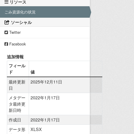
リソース
ごみ資源化の状況
ソーシャル
Twitter
Facebook
追加情報
フィール
ド
値
最終更新
2025年12月11日
日
メタデー
2022年1月17日
タ最終更
新日時
作成日
2022年1月17日
データ形
XLSX