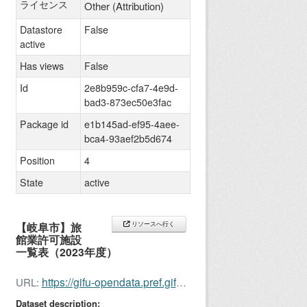
ライセンス
Other (Attribution)
Datastore
False
active
Has views
False
Id
2e8b959c-cfa7-4e9d-
bad3-873ec50e3fac
Package id
e1b145ad-ef95-4aee-
bca4-93aef2b5d674
Position
4
State
active
【岐阜市】旅
リソースへ行く
館業許可施設
一覧表（2023年度）
https://gifu-opendata.pref.gifu.lg.jp/dataset/c212016-063
URL:
Dataset description: