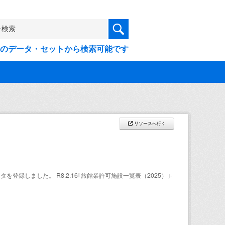
9件のデータ・セットから検索可能です
リソースへ行く
登録しました。 R8.2.16｢旅館業許可施設一覧表（2025）｣-