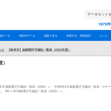
187
域データ
市町村データ
地図で見る
利用方法・利用規約
リンク
【岐阜市】旅館業許可施設一覧表（2022年度）
覧表
度）
.9｢旅館業許可施設一覧表（2025）｣- 「令和8年2月旅館業許可施設一覧表」のデータを
.1.16｢旅館業許可施設一覧表（2025）｣-...