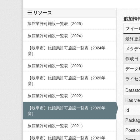
リソース
追加情
旅館業許可施設一覧表（2025）
フィー
旅館業許可施設一覧表（2024）
最終更
【岐阜市】旅館業許可施設一覧表（2024年
メタデ
度）
作成日
旅館業許可施設一覧表（2023）
データ
【岐阜市】旅館業許可施設一覧表（2023年
ライセ
度）
Datasto
旅館業許可施設一覧表（2022）
Has vi
【岐阜市】旅館業許可施設一覧表（2022年
Id
度）
Packag
旅館業許可施設一覧表（2021）
Positio
【岐阜市】旅館業許可施設一覧表（2021年