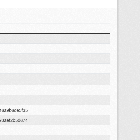
46a9b6de5f35
93aef2b5d674