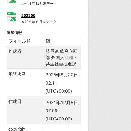
令和４年12月末データ
202306
令和５年６月末データ
追加情報
フィールド
値
作成者
岐阜県 総合企画
部 外国人活躍・
共生社会推進課
最終更新
2025年8月22日,
02:11
(UTC+00:00)
作成日
2021年12月8日,
07:06
(UTC+00:00)
copyright