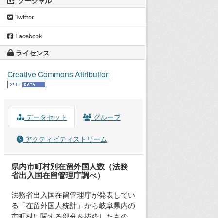
ソーシャル
Twitter
Facebook
ライセンス
Creative Commons Attribution
データセット
グループ
アクティビティストリーム
県内市町村別在留外国人数（法務
省出入国在留管理庁調べ）
法務省出入国在留管理庁が発表してい
る「在留外国人統計」から岐阜県内の
市町村に関する部分を抜粋したもの。