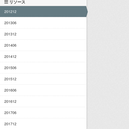
リソース
201212
201306
201312
201406
201412
201506
201512
201606
201612
201706
201712