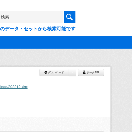
9件のデータ・セットから検索可能です
ダウンロード
データAPI
nload/202212.xlsx