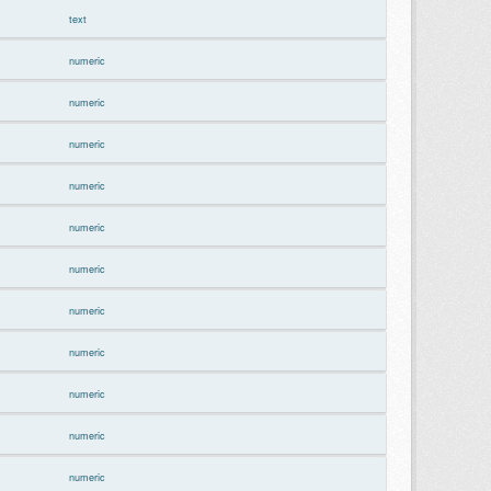
text
numeric
numeric
numeric
numeric
numeric
numeric
numeric
numeric
numeric
numeric
numeric