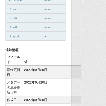
9.
ネパール
numeric
10.
タイ
numeric
11.
米国
numeric
12.
台湾
numeric
13.
その他
text
追加情報
フィール
ド
値
最終更新
2022年9月20日
日
メタデー
2022年9月20日
タ最終更
新日時
作成日
2022年9月20日