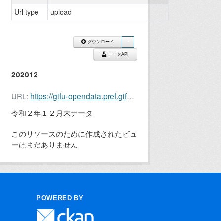
Url type
upload
ダウンロード
データAPI
202012
https://gifu-opendata.pref.gifu.lg.jp/dataset/56ee30f7-e210-423d-b3bb-1c108c017615/resource/8e2f90f9-3a55-4778-96e9-70215e9d8995/download/202012.xlsx
URL:
令和２年１２月末データ
このリソースのために作成されたビュ
ーはまだありません
POWERED BY