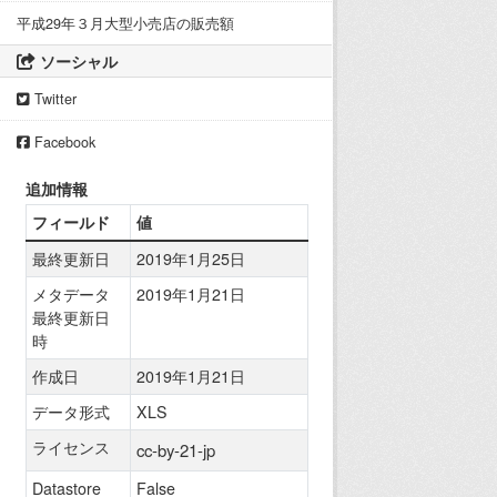
平成29年３月大型小売店の販売額
ソーシャル
Twitter
Facebook
追加情報
フィールド
値
最終更新日
2019年1月25日
メタデータ
2019年1月21日
最終更新日
時
作成日
2019年1月21日
データ形式
XLS
ライセンス
cc-by-21-jp
Datastore
False