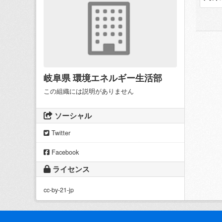
岐阜県 環境エネルギー生活部
この組織には説明がありません
ソーシャル
Twitter
Facebook
ライセンス
cc-by-21-jp