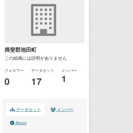
揖斐郡池田町
この組織には説明がありません
フォロワー
データセット
メンバー
1
0
17
データセット
メンバー
About