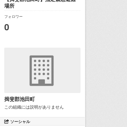
場所
フォロワー
0
揖斐郡池田町
この組織には説明がありません
ソーシャル