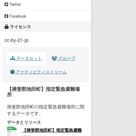
Twitter
Facebook
ライセンス
cc-by-21-jp
データセット
グループ
アクティビティストリーム
【揖斐郡池田町】指定緊急避難場
所
揖斐郡池田町の指定緊急避難場所に関
するデータです。
データとリソース
【揖斐郡池田町】指定緊急避難