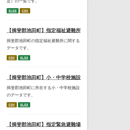
定）の一覧です。
XLSX
CSV
【揖斐郡池田町】指定福祉避難所
揖斐郡池田町の指定福祉避難所に関する
データです。
CSV
XLSX
【揖斐郡池田町】小・中学校施設
揖斐郡池田町に所在する小・中学校施設
のデータです。
CSV
XLSX
【揖斐郡池田町】指定緊急避難場