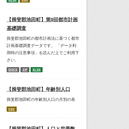
【揖斐郡池田町】第9回都市計画
基礎調査
揖斐郡池田町の都市計画法に基づく都市
計画基礎調査データです。 「データ利
用時の注意事項」を読んだ上でご利用下
さい。
DOCX
ZIP
XLSX
【揖斐郡池田町】年齢別人口
揖斐郡池田町の年齢別人口の月別の表
CSV
【揖斐郡池田町】人口と世帯数