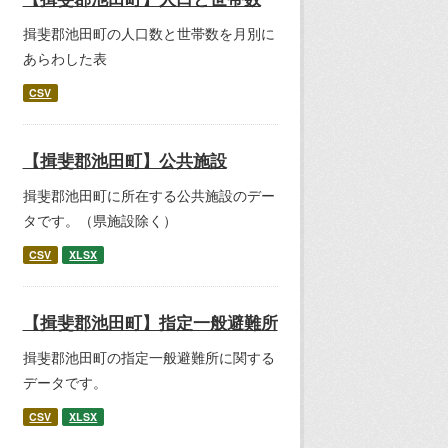
揖斐郡池田町の人口数と世帯数を月別に
あらわした表
CSV
【揖斐郡池田町】公共施設
揖斐郡池田町に所在する公共施設のデー
タです。（県施設除く）
CSV
XLSX
【揖斐郡池田町】指定一般避難所
揖斐郡池田町の指定一般避難所に関する
データです。
CSV
XLSX