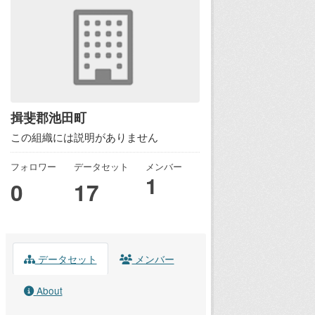
揖斐郡池田町
この組織には説明がありません
フォロワー
データセット
メンバー
1
0
17
データセット
メンバー
About