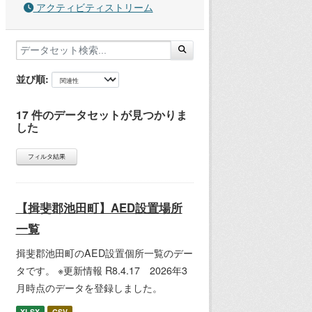
アクティビティストリーム
並び順
17 件のデータセットが見つかりま
した
フィルタ結果
【揖斐郡池田町】AED設置場所
一覧
揖斐郡池田町のAED設置個所一覧のデー
タです。 ※更新情報 R8.4.17 2026年3
月時点のデータを登録しました。
XLSX
CSV