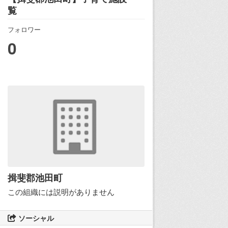
覧
フォロワー
0
揖斐郡池田町
この組織には説明がありません
ソーシャル