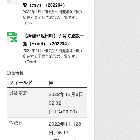
覧（csv）（202204）
2022年4月1日時点の揖斐郡池田町に
所在する子育て施設の一覧です。
（csv）
【揖斐郡池田町】子育て施設一
覧（Excel）（202204）
2022年4月1日時点の揖斐郡池田町に
所在する子育て施設の一覧です。
（Excel）
追加情報
フィールド
値
最終更新
2022年12月9日,
02:32
(UTC+00:00)
作成日
2022年11月28
日, 05:17