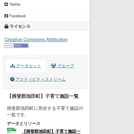
Twitter
Facebook
ライセンス
Creative Commons Attribution
データセット
グループ
アクティビティストリーム
【揖斐郡池田町】子育て施設一覧
揖斐郡池田町に所在する子育て施設の
一覧です。
データとリソース
【揖斐郡池田町】子育て施設一