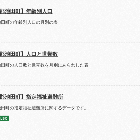
郡池田町】年齢別人口
池田町の年齢別人口の月別の表
郡池田町】人口と世帯数
池田町の人口数と世帯数を月別にあらわした表
郡池田町】指定福祉避難所
池田町の指定福祉避難所に関するデータです。
XLSX