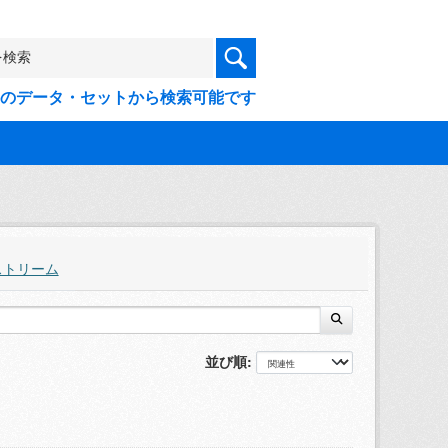
9件のデータ・セットから検索可能です
ストリーム
並び順