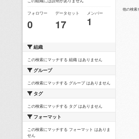
この組織には説明がありません
他の検索
フォロワー
データセット
メンバー
1
0
17
組織
この検索にマッチする 組織 はありません
グループ
この検索にマッチする グループ はありません
タグ
この検索にマッチする タグ はありません
フォーマット
この検索にマッチする フォーマット はありま
せん