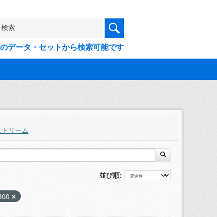
9件のデータ・セットから検索可能です
ストリーム
並び順
300