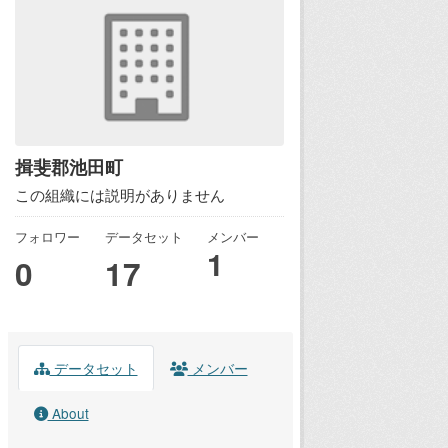
揖斐郡池田町
この組織には説明がありません
フォロワー
データセット
メンバー
1
0
17
データセット
メンバー
About