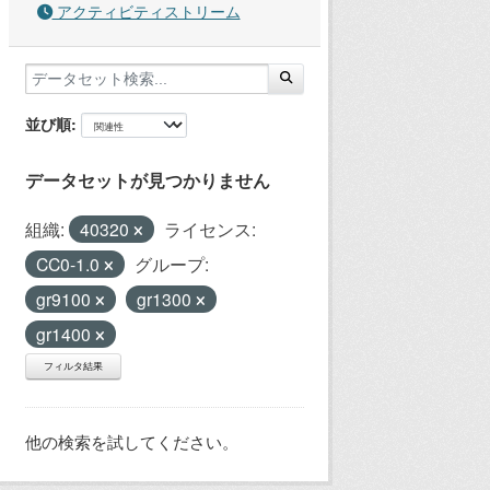
アクティビティストリーム
並び順
データセットが見つかりません
組織:
40320
ライセンス:
CC0-1.0
グループ:
gr9100
gr1300
gr1400
フィルタ結果
他の検索を試してください。