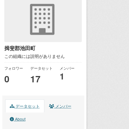
揖斐郡池田町
この組織には説明がありません
フォロワー
データセット
メンバー
1
0
17
データセット
メンバー
About