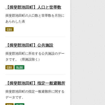
【揖斐郡池田町】人口と世帯数
揖斐郡池田町の人口数と世帯数を月別に
あらわした表
CSV
【揖斐郡池田町】公共施設
揖斐郡池田町に所在する公共施設のデー
タです。（県施設除く）
CSV
XLSX
【揖斐郡池田町】指定一般避難所
揖斐郡池田町の指定一般避難所に関する
データです。