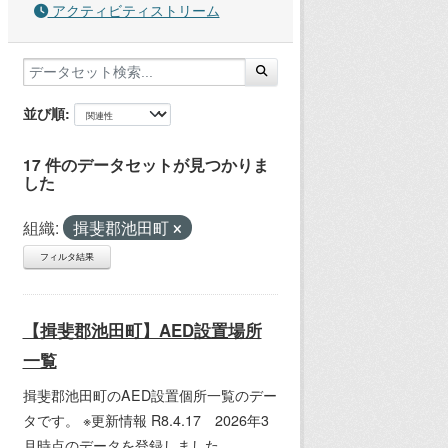
アクティビティストリーム
並び順
17 件のデータセットが見つかりま
した
組織:
揖斐郡池田町
フィルタ結果
【揖斐郡池田町】AED設置場所
一覧
揖斐郡池田町のAED設置個所一覧のデー
タです。 ※更新情報 R8.4.17 2026年3
月時点のデータを登録しました。