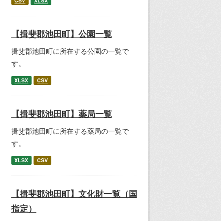
CSV
XLSX
【揖斐郡池田町】公園一覧
揖斐郡池田町に所在する公園の一覧で
す。
XLSX
CSV
【揖斐郡池田町】薬局一覧
揖斐郡池田町に所在する薬局の一覧で
す。
XLSX
CSV
【揖斐郡池田町】文化財一覧（国
指定）