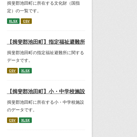
揖斐郡池田町に所在する文化財（国指
定）の一覧です。
XLSX
CSV
【揖斐郡池田町】指定福祉避難所
揖斐郡池田町の指定福祉避難所に関する
データです。
CSV
XLSX
【揖斐郡池田町】小・中学校施設
揖斐郡池田町に所在する小・中学校施設
のデータです。
CSV
XLSX