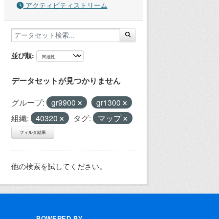
アクティビティストリーム
並び順
データセットが見つかりません
グループ:
gr9900
gr1300
組織:
40320
タグ:
マップ
フィルタ結果
他の検索を試してください。