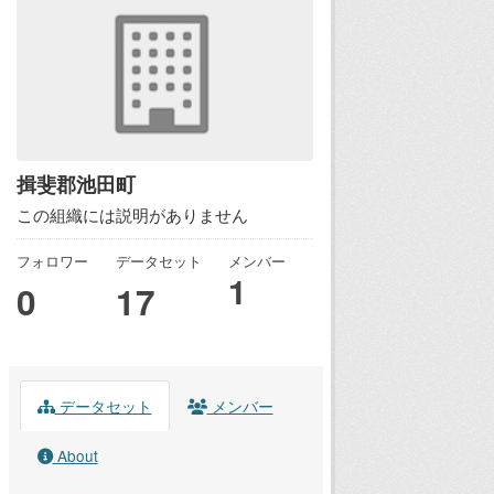
揖斐郡池田町
この組織には説明がありません
フォロワー
データセット
メンバー
1
0
17
データセット
メンバー
About