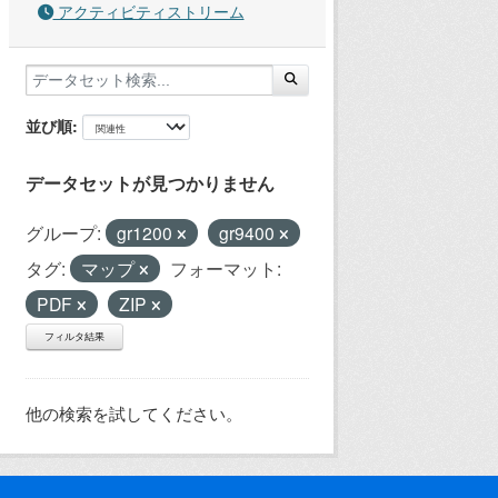
アクティビティストリーム
並び順
データセットが見つかりません
グループ:
gr1200
gr9400
タグ:
マップ
フォーマット:
PDF
ZIP
フィルタ結果
他の検索を試してください。