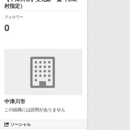
村指定）
フォロワー
0
中津川市
この組織には説明がありません
ソーシャル