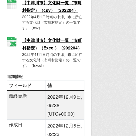
【中津川市】文化財一覧（市町
村指定）（csv）（202204）
2022年4月1日時点の中津川市に所在
する文化財（市町村指定）の一覧で
す。（csv）
【中津川市】文化財一覧（市町
村指定）（Excel）（202204）
2022年4月1日時点の中津川市に所在
する文化財（市町村指定）の一覧で
す。（Excel）
追加情報
フィールド
値
最終更新
2022年12月9日,
05:38
(UTC+00:00)
作成日
2022年12月5日,
02:23