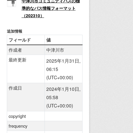
中津川市コミュニティバスの標
準的なバス情報フォーマット
（202310）
追加情報
フィールド
値
作成者
中津川市
最終更新
2025年1月31日,
06:15
(UTC+00:00)
作成日
2024年1月10日,
05:58
(UTC+00:00)
copyright
frequency