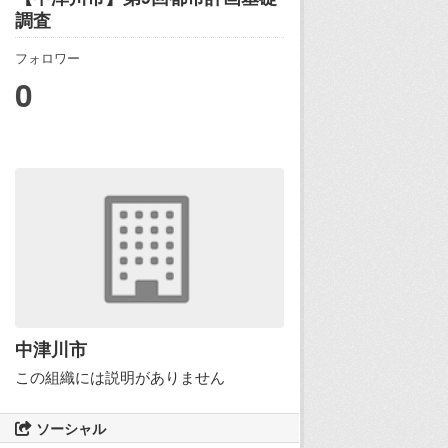
調査
フォロワー
0
中津川市
この組織には説明がありません
ソーシャル