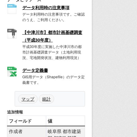
データ利用時の注意事項
データ利用時の注意事項です。ご確認
のうえ、ご利用ください。
【中津川市】都市計画基礎調査
（平成30年度）
平成30年度に実施した中津川市の都
市計画基礎調査データ（土地利用現
況、宅地開発状況、建物利用現況）
データ定義書
GIS用データ（Shapefile）のデータ定
義書です。
マップ
統計
追加情報
フィールド
値
作成者
岐阜県 都市建築