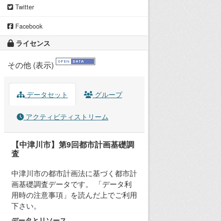
Twitter
Facebook
ライセンス
その他 (表示)
データセット
グループ
アクティビティストリーム
【中津川市】第9回都市計画基礎調
査
中津川市の都市計画法に基づく都市計
画基礎調査データです。 「データ利
用時の注意事項」を読んだ上でご利用
下さい。
データとリソース