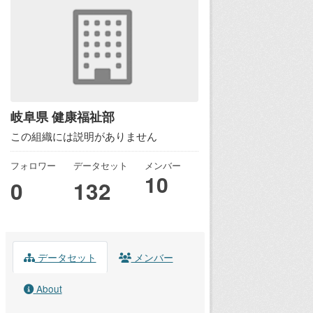
岐阜県 健康福祉部
この組織には説明がありません
フォロワー
データセット
メンバー
10
0
132
データセット
メンバー
About