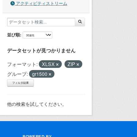
アクティビティストリーム
並び順
データセットが見つかりません
フォーマット:
XLSX
ZIP
グループ:
gr1500
フィルタ結果
他の検索を試してください。