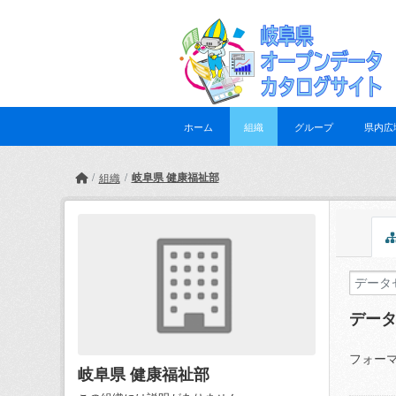
Skip to main content
ホーム
組織
グループ
県内広
岐阜県 健康福祉部
組織
デー
フォーマ
岐阜県 健康福祉部