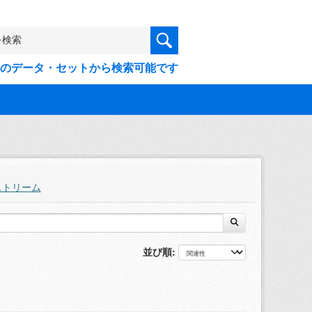
9件のデータ・セットから検索可能です
ストリーム
並び順