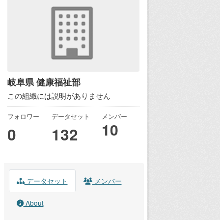
岐阜県 健康福祉部
この組織には説明がありません
フォロワー
データセット
メンバー
10
0
132
データセット
メンバー
About