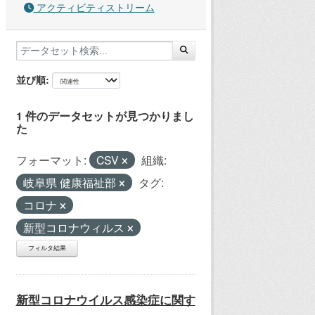
アクティビティストリーム
並び順
1 件のデータセットが見つかりまし
た
フォーマット:
CSV
組織:
岐阜県 健康福祉部
タグ:
コロナ
新型コロナウィルス
フィルタ結果
新型コロナウイルス感染症に関す