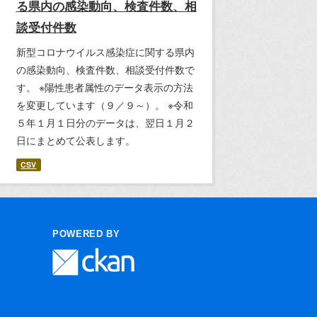
る県内の感染動向、検査件数、相
談受付件数
新型コロナウイルス感染症に関する県内
の感染動向、検査件数、相談受付件数で
す。 ※陽性患者属性のデータ表示の方法
を変更しています（９／９～）。 ※令和
５年１月１日分のデータは、翌日１月２
日にまとめて公表します。
CSV
POWERED BY