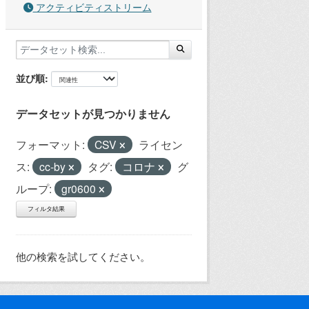
アクティビティストリーム
並び順
データセットが見つかりません
フォーマット:
CSV
ライセン
ス:
cc-by
タグ:
コロナ
グ
ループ:
gr0600
フィルタ結果
他の検索を試してください。