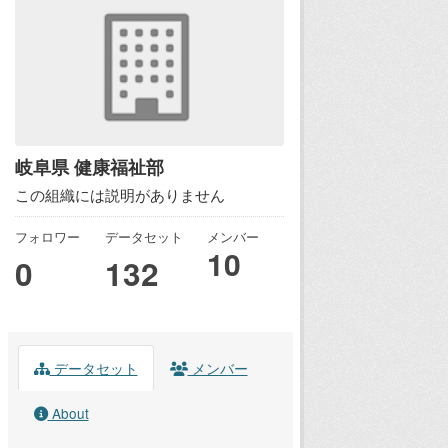
岐阜県 健康福祉部
この組織には説明がありません
フォロワー
データセット
メンバー
10
0
132
データセット
メンバー
About