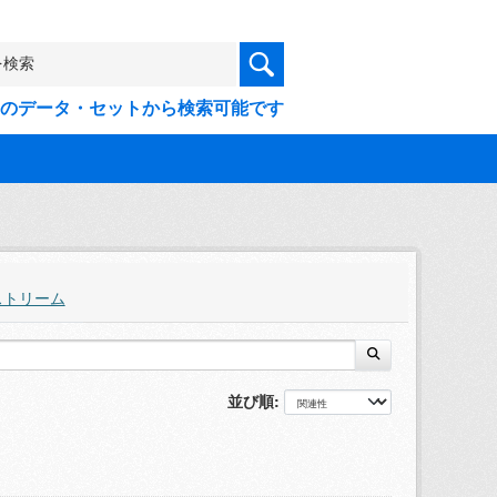
9件のデータ・セットから検索可能です
ストリーム
並び順