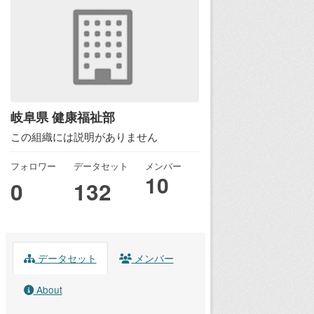
岐阜県 健康福祉部
この組織には説明がありません
フォロワー
データセット
メンバー
10
0
132
データセット
メンバー
About