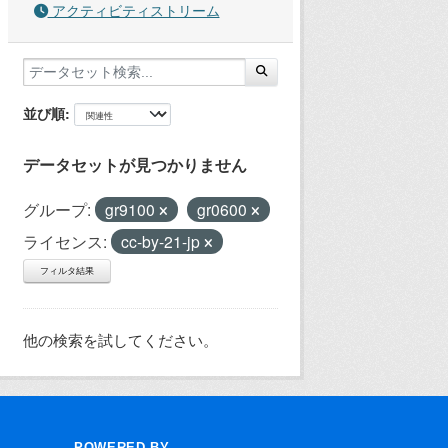
アクティビティストリーム
並び順
データセットが見つかりません
グループ:
gr9100
gr0600
ライセンス:
cc-by-21-jp
フィルタ結果
他の検索を試してください。