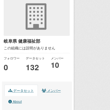
岐阜県 健康福祉部
この組織には説明がありません
フォロワー
データセット
メンバー
10
0
132
データセット
メンバー
About