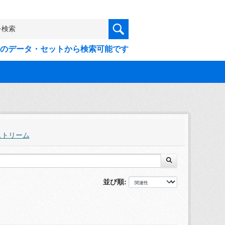
9件のデータ・セットから検索可能です
ストリーム
並び順