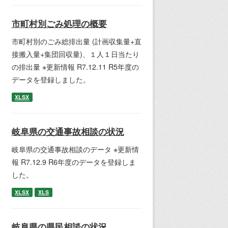
市町村別ごみ処理の概要
市町村別のごみ総排出量 (計画収集量+直
接搬入量+集団回収量)、１人１日当たり
の排出量 ※更新情報 R7.12.11 R5年度の
データを登録しました。
XLSX
岐阜県の交通事故相談の状況
岐阜県の交通事故相談のデータ ※更新情
報 R7.12.9 R6年度のデータを登録しま
した。
XLSX
XLS
岐阜県の県民相談の状況