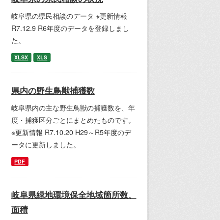
岐阜県の県民相談のデータ ※更新情報
R7.12.9 R6年度のデータを登録しまし
た。
XLSX
XLS
県内の野生鳥獣捕獲数
岐阜県内の主な野生鳥獣の捕獲数を、年
度・捕獲区分ごとにまとめたものです。
※更新情報 R7.10.20 H29～R5年度のデ
ータに更新しました。
PDF
岐阜県緑地環境保全地域箇所数、
面積