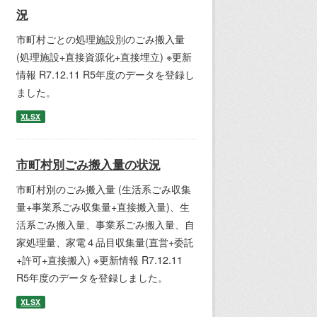
況
市町村ごとの処理施設別のごみ搬入量
(処理施設+直接資源化+直接埋立) ※更新
情報 R7.12.11 R5年度のデータを登録し
ました。
XLSX
市町村別ごみ搬入量の状況
市町村別のごみ搬入量 (生活系ごみ収集
量+事業系ごみ収集量+直接搬入量)、生
活系ごみ搬入量、事業系ごみ搬入量、自
家処理量、家電４品目収集量(直営+委託
+許可+直接搬入) ※更新情報 R7.12.11
R5年度のデータを登録しました。
XLSX