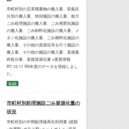
市町村別の災害廃棄物の搬入量、収集区
分別の搬入量、焼却施設の搬入量、粗大
ごみ処理施設の搬入量、ごみ堆肥化施設
の搬入量、ごみ飼料化施設の搬入量、メ
タン化施設の搬入量、ごみ燃料化施設の
搬入量、その他の資源化等を行う施設の
搬入量、その他の施設の搬入量、直接最
終処分量、直接資源化量 ※更新情報
R7.12.11 R5年度のデータを登録しまし
た。
XLSX
市町村別処理施設ごみ資源化量の
状況
市町村別の中間処理後再生利用量 (紙類
+金属類+ガラス類+ペットボトル+容器