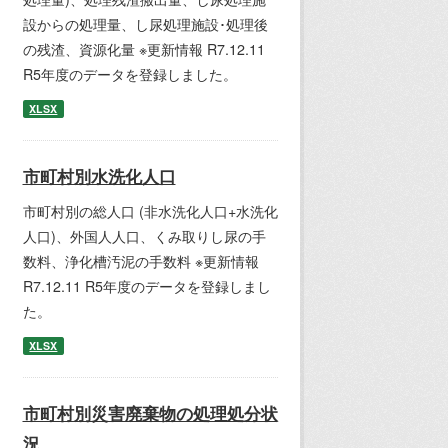
設からの処理量、し尿処理施設･処理後
の残渣、資源化量 ※更新情報 R7.12.11
R5年度のデータを登録しました。
XLSX
市町村別水洗化人口
市町村別の総人口 (非水洗化人口+水洗化
人口)、外国人人口、くみ取りし尿の手
数料、浄化槽汚泥の手数料 ※更新情報
R7.12.11 R5年度のデータを登録しまし
た。
XLSX
市町村別災害廃棄物の処理処分状
況