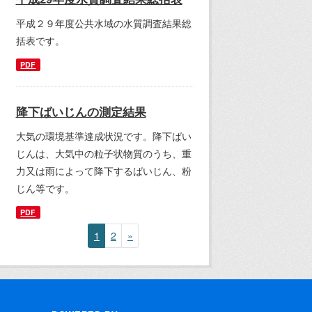
平成２９年度公共水域の水質調査結果総
括表です。
PDF
降下ばいじんの測定結果
大気の環境基準達成状況です。降下ばい
じんは、大気中の粒子状物質のうち、重
力又は雨によって降下するばいじん、粉
じん等です。
PDF
1
2
»