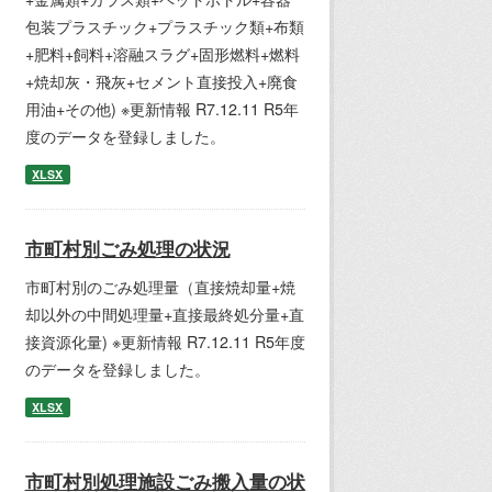
包装プラスチック+プラスチック類+布類
+肥料+飼料+溶融スラグ+固形燃料+燃料
+焼却灰・飛灰+セメント直接投入+廃食
用油+その他) ※更新情報 R7.12.11 R5年
度のデータを登録しました。
XLSX
市町村別ごみ処理の状況
市町村別のごみ処理量（直接焼却量+焼
却以外の中間処理量+直接最終処分量+直
接資源化量) ※更新情報 R7.12.11 R5年度
のデータを登録しました。
XLSX
市町村別処理施設ごみ搬入量の状