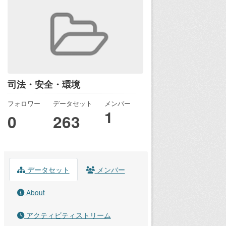
司法・安全・環境
フォロワー
データセット
メンバー
1
0
263
データセット
メンバー
About
アクティビティストリーム