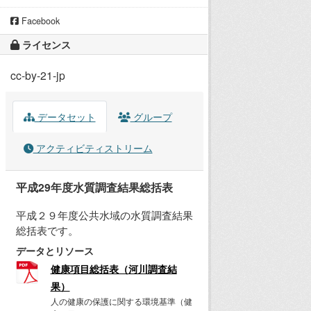
Facebook
ライセンス
cc-by-21-jp
データセット
グループ
アクティビティストリーム
平成29年度水質調査結果総括表
平成２９年度公共水域の水質調査結果
総括表です。
データとリソース
健康項目総括表（河川調査結
果）
人の健康の保護に関する環境基準（健