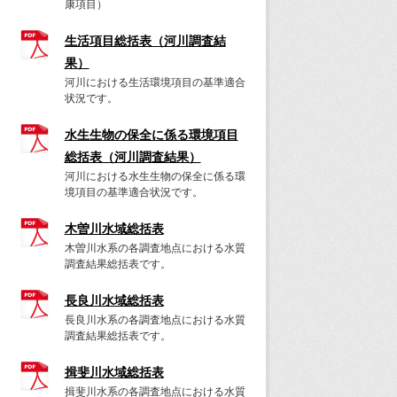
康項目）
生活項目総括表（河川調査結
果）
河川における生活環境項目の基準適合
状況です。
水生生物の保全に係る環境項目
総括表（河川調査結果）
河川における水生生物の保全に係る環
境項目の基準適合状況です。
木曽川水域総括表
木曽川水系の各調査地点における水質
調査結果総括表です。
長良川水域総括表
長良川水系の各調査地点における水質
調査結果総括表です。
揖斐川水域総括表
揖斐川水系の各調査地点における水質