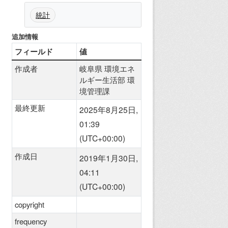
統計
追加情報
フィールド
値
作成者
岐阜県 環境エネ
ルギー生活部 環
境管理課
最終更新
2025年8月25日,
01:39
(UTC+00:00)
作成日
2019年1月30日,
04:11
(UTC+00:00)
copyright
frequency