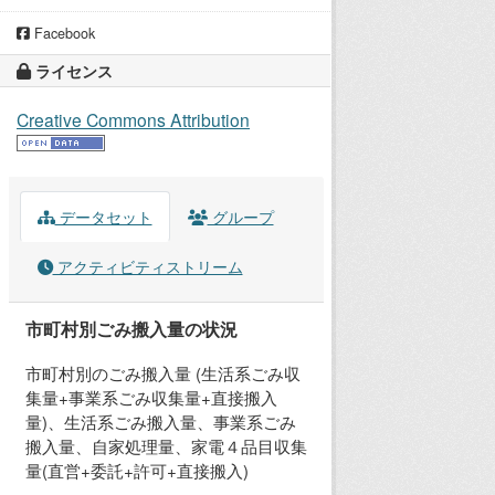
Facebook
ライセンス
Creative Commons Attribution
データセット
グループ
アクティビティストリーム
市町村別ごみ搬入量の状況
市町村別のごみ搬入量 (生活系ごみ収
集量+事業系ごみ収集量+直接搬入
量)、生活系ごみ搬入量、事業系ごみ
搬入量、自家処理量、家電４品目収集
量(直営+委託+許可+直接搬入)