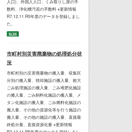
人口)、外国人人口、くみ取りし尿の手
数料、浄化槽汚泥の手数料 ※更新情報
R7.12.11 R5年度のデータを登録しまし
た。
XLSX
市町村別災害廃棄物の処理処分状
況
市町村別の災害廃棄物の搬入量、収集区
分別の搬入量、焼却施設の搬入量、粗大
ごみ処理施設の搬入量、ごみ堆肥化施設
の搬入量、ごみ飼料化施設の搬入量、メ
タン化施設の搬入量、ごみ燃料化施設の
搬入量、その他の資源化等を行う施設の
搬入量、その他の施設の搬入量、直接最
終処分量、直接資源化量 ※更新情報
R7.12.11 R5年度のデータを登録しまし