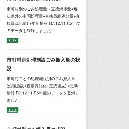
市町村別のごみ処理量（直接焼却量+焼
却以外の中間処理量+直接最終処分量+直
接資源化量) ※更新情報 R7.12.11 R5年度
のデータを登録しました。
XLSX
市町村別処理施設ごみ搬入量の状
況
市町村ごとの処理施設別のごみ搬入量
(処理施設+直接資源化+直接埋立) ※更新
情報 R7.12.11 R5年度のデータを登録し
ました。
XLSX