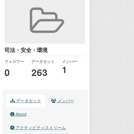
司法・安全・環境
フォロワー
データセット
メンバー
1
0
263
データセット
メンバー
About
アクティビティストリーム