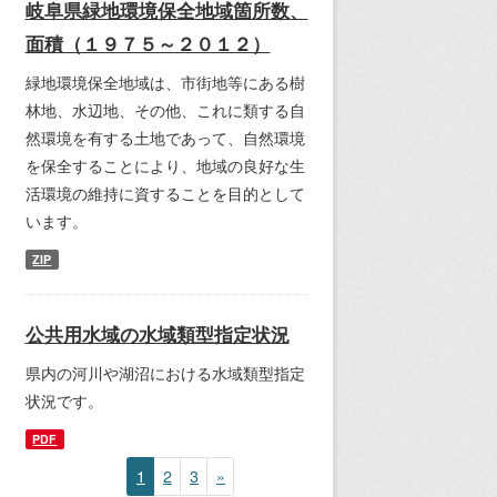
岐阜県緑地環境保全地域箇所数、
面積（１９７５～２０１２）
緑地環境保全地域は、市街地等にある樹
林地、水辺地、その他、これに類する自
然環境を有する土地であって、自然環境
を保全することにより、地域の良好な生
活環境の維持に資することを目的として
います。
ZIP
公共用水域の水域類型指定状況
県内の河川や湖沼における水域類型指定
状況です。
PDF
1
2
3
»