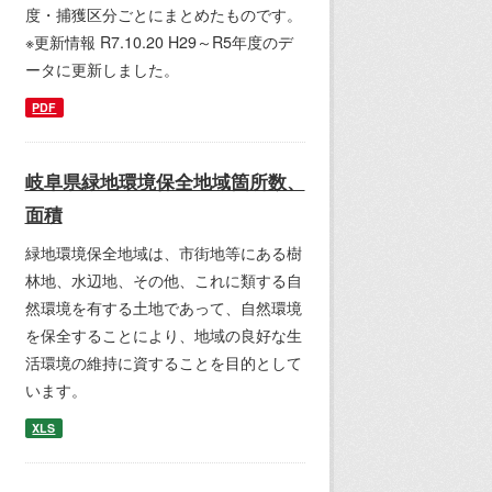
度・捕獲区分ごとにまとめたものです。
※更新情報 R7.10.20 H29～R5年度のデ
ータに更新しました。
PDF
岐阜県緑地環境保全地域箇所数、
面積
緑地環境保全地域は、市街地等にある樹
林地、水辺地、その他、これに類する自
然環境を有する土地であって、自然環境
を保全することにより、地域の良好な生
活環境の維持に資することを目的として
います。
XLS