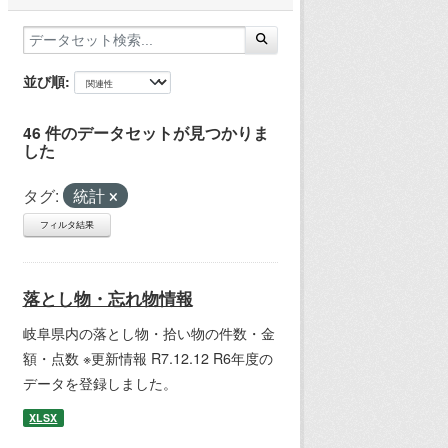
並び順
46 件のデータセットが見つかりま
した
タグ:
統計
フィルタ結果
落とし物・忘れ物情報
岐阜県内の落とし物・拾い物の件数・金
額・点数 ※更新情報 R7.12.12 R6年度の
データを登録しました。
XLSX