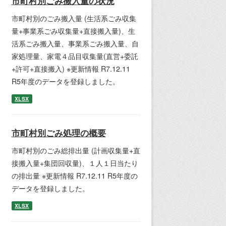
市町村別ごみ搬入量の状況
市町村別のごみ搬入量 (生活系ごみ収集
量+事業系ごみ収集量+直接搬入量)、生
活系ごみ搬入量、事業系ごみ搬入量、自
家処理量、家電４品目収集量(直営+委託
+許可+直接搬入) ※更新情報 R7.12.11
R5年度のデータを登録しました。
XLSX
市町村別ごみ処理の概要
市町村別のごみ総排出量 (計画収集量+直
接搬入量+集団回収量)、１人１日当たり
の排出量 ※更新情報 R7.12.11 R5年度の
データを登録しました。
XLSX