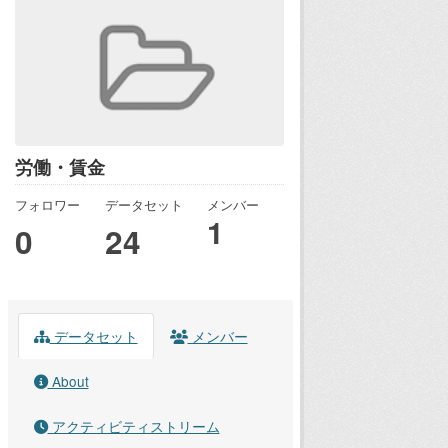
労働・賃金
フォロワー
データセット
メンバー
1
0
24
データセット
メンバー
About
アクティビティストリーム