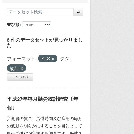
並び順
6 件のデータセットが見つかりまし
た
フォーマット:
XLS
タグ:
統計
フィルタ結果
平成27年毎月勤労統計調査〔年
報〕
労働者の賃金、労働時間及び雇用の毎月
の変動を明らかにすることを目的として
厚生労働省が実施する調査です。平成２