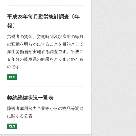
平成28年毎月勤労統計調査〔年
報〕
労働者の賃金、労働時間及び雇用の毎月
の変動を明らかにすることを目的として
厚生労働省が実施する調査です。平成２
８年分の岐阜県の結果をとりまとめたも
のです。
XLS
契約締結状況一覧表
障害者雇用努力企業等からの物品等調達
に関する公表
XLS