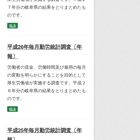
７年分の岐阜県の結果をとりまとめたも
のです。
XLS
平成26年毎月勤労統計調査〔年
報〕
労働者の賃金、労働時間及び雇用の毎月
の変動を明らかにすることを目的として
厚生労働省が実施する調査です。平成２
６年分の岐阜県の結果をとりまとめたも
のです。
XLS
平成25年毎月勤労統計調査〔年
報〕