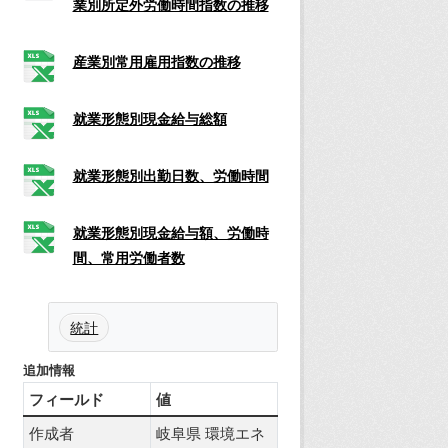
業別所定外労働時間指数の推移
産業別常用雇用指数の推移
就業形態別現金給与総額
就業形態別出勤日数、労働時間
就業形態別現金給与額、労働時
間、常用労働者数
統計
追加情報
フィールド
値
作成者
岐阜県 環境エネ