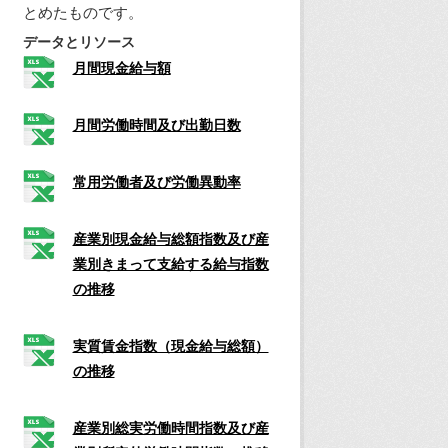
とめたものです。
データとリソース
月間現金給与額
月間労働時間及び出勤日数
常用労働者及び労働異動率
産業別現金給与総額指数及び産
業別きまって支給する給与指数
の推移
実質賃金指数（現金給与総額）
の推移
産業別総実労働時間指数及び産