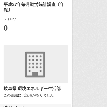
平成27年毎月勤労統計調査〔年
報〕
フォロワー
0
岐阜県 環境エネルギー生活部
この組織には説明がありません