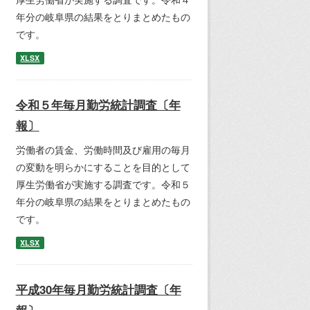
年分の岐阜県の結果をとりまとめたもの
です。
XLSX
令和５年毎月勤労統計調査〔年
報〕
労働者の賃金、労働時間及び雇用の毎月
の変動を明らかにすることを目的として
厚生労働省が実施する調査です。令和５
年分の岐阜県の結果をとりまとめたもの
です。
XLSX
平成30年毎月勤労統計調査〔年