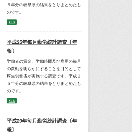
６年分の岐阜県の結果をとりまとめたも
のです。
XLS
平成25年毎月勤労統計調査〔年
報〕
労働者の賃金、労働時間及び雇用の毎月
の変動を明らかにすることを目的として
厚生労働省が実施する調査です。平成２
５年分の岐阜県の結果をとりまとめたも
のです。
XLS
平成29年毎月勤労統計調査〔年
報〕