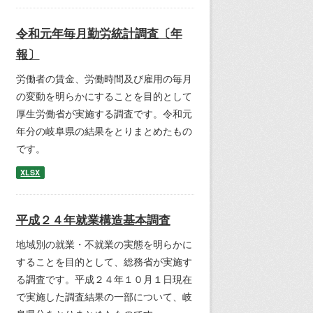
令和元年毎月勤労統計調査〔年
報〕
労働者の賃金、労働時間及び雇用の毎月
の変動を明らかにすることを目的として
厚生労働省が実施する調査です。令和元
年分の岐阜県の結果をとりまとめたもの
です。
XLSX
平成２４年就業構造基本調査
地域別の就業・不就業の実態を明らかに
することを目的として、総務省が実施す
る調査です。平成２４年１０月１日現在
で実施した調査結果の一部について、岐