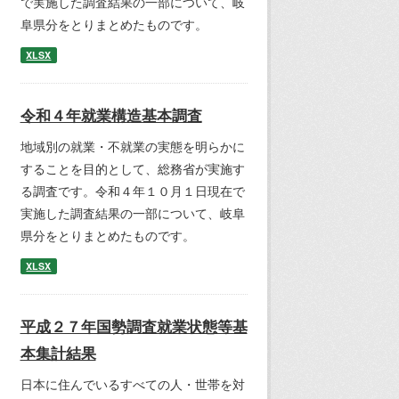
で実施した調査結果の一部について、岐
阜県分をとりまとめたものです。
XLSX
令和４年就業構造基本調査
地域別の就業・不就業の実態を明らかに
することを目的として、総務省が実施す
る調査です。令和４年１０月１日現在で
実施した調査結果の一部について、岐阜
県分をとりまとめたものです。
XLSX
平成２７年国勢調査就業状態等基
本集計結果
日本に住んでいるすべての人・世帯を対