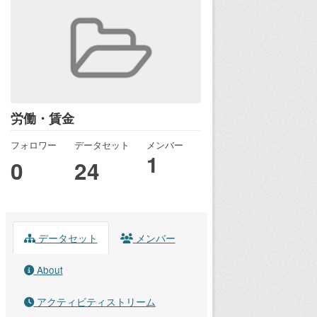
労働・賃金
フォロワー
データセット
メンバー
1
0
24
データセット
メンバー
About
アクティビティストリーム