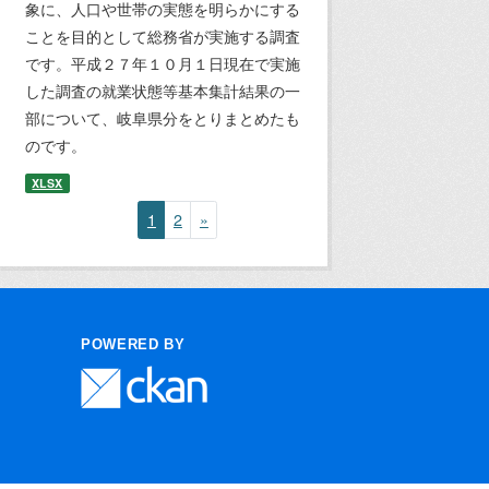
象に、人口や世帯の実態を明らかにする
ことを目的として総務省が実施する調査
です。平成２７年１０月１日現在で実施
した調査の就業状態等基本集計結果の一
部について、岐阜県分をとりまとめたも
のです。
XLSX
1
2
»
POWERED BY