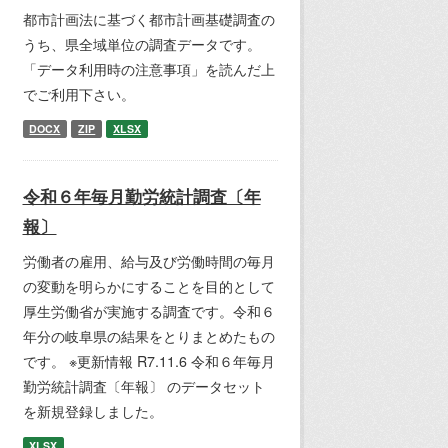
都市計画法に基づく都市計画基礎調査の
うち、県全域単位の調査データです。
「データ利用時の注意事項」を読んだ上
でご利用下さい。
DOCX
ZIP
XLSX
令和６年毎月勤労統計調査〔年
報〕
労働者の雇用、給与及び労働時間の毎月
の変動を明らかにすることを目的として
厚生労働省が実施する調査です。令和６
年分の岐阜県の結果をとりまとめたもの
です。 ※更新情報 R7.11.6 令和６年毎月
勤労統計調査〔年報〕 のデータセット
を新規登録しました。
XLSX