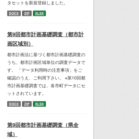
タセットを新規登録しました。
DOCX
ZIP
XLSX
第9回都市計画基礎調査（都市計
画区域別）
都市計画法に基づく都市計画基礎調査の
うち、都市計画区域単位の調査データで
す。 「データ利用時の注意事項」をご
確認のうえ、ご利用下さい。 ※第10回都
市計画基礎調査では、各市町データにセ
ットされています。
DOCX
ZIP
XLSX
第9回都市計画基礎調査（県全
域）