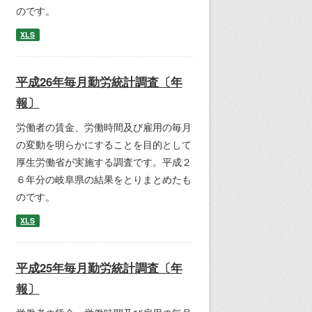
のです。
XLS
平成26年毎月勤労統計調査〔年
報〕
労働者の賃金、労働時間及び雇用の毎月
の変動を明らかにすることを目的として
厚生労働省が実施する調査です。平成２
６年分の岐阜県の結果をとりまとめたも
のです。
XLS
平成25年毎月勤労統計調査〔年
報〕