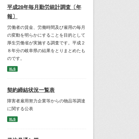
平成28年毎月勤労統計調査〔年
報〕
労働者の賃金、労働時間及び雇用の毎月
の変動を明らかにすることを目的として
厚生労働省が実施する調査です。平成２
８年分の岐阜県の結果をとりまとめたも
のです。
XLS
契約締結状況一覧表
障害者雇用努力企業等からの物品等調達
に関する公表
XLS