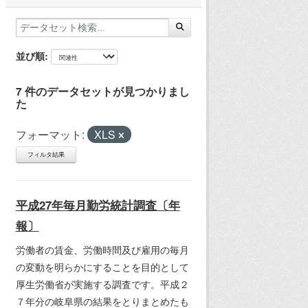
並び順
7 件のデータセットが見つかりまし
た
フォーマット:
XLS
フィルタ結果
平成27年毎月勤労統計調査〔年
報〕
労働者の賃金、労働時間及び雇用の毎月
の変動を明らかにすることを目的として
厚生労働省が実施する調査です。平成２
７年分の岐阜県の結果をとりまとめたも