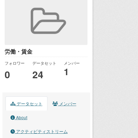
労働・賃金
フォロワー
データセット
メンバー
1
0
24
データセット
メンバー
About
アクティビティストリーム